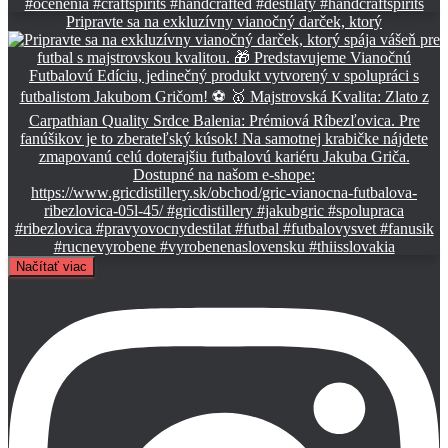
Pripravte sa na exkluzívny vianočný darček, ktorý
Načítať viac