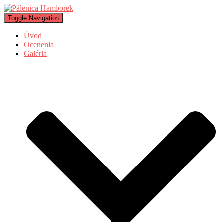
Toggle Navigation
Úvod
Ocenenia
Galéria