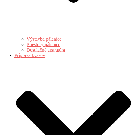
Výstavba pálenice
Priestory pálenice
Destilačná aparatúra
Príprava kvasov